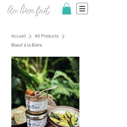
Au bien fait
Accueil
All Products
Boeuf à la Bière