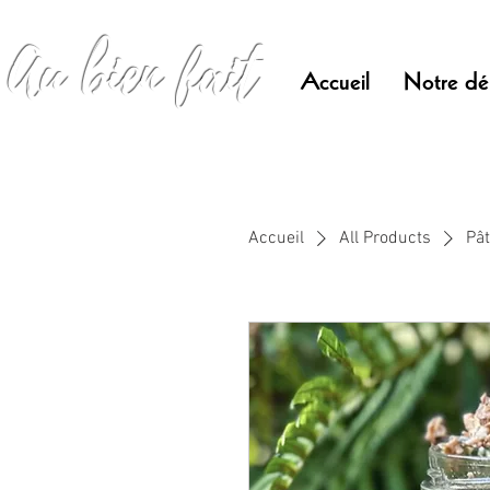
Au bien fait
Accueil
Notre dé
Accueil
All Products
Pâ