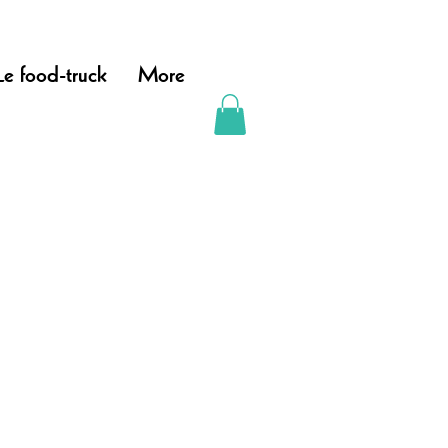
Le food-truck
More