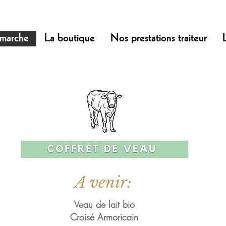
marche
La boutique
Nos prestations traiteur
A venir:
Veau de lait bio
Croisé Armoricain