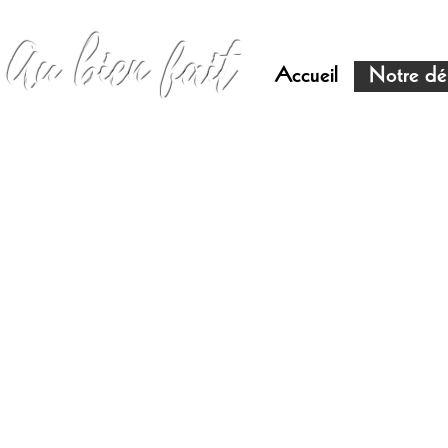
Au bien fait
Accueil
Notre dé