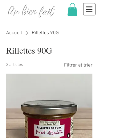
Au bien fait
Accueil
Rillettes 90G
Rillettes 90G
3 articles
Filtrer et trier